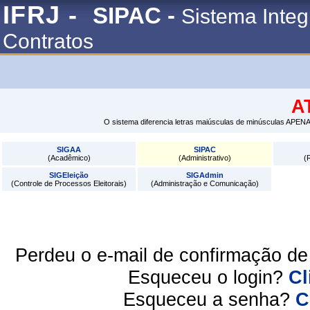
IFRJ -
SIPAC -
Sistema Integ
Contratos
A
O sistema diferencia letras maiúsculas de minúsculas APENA
SIGAA
SIPAC
(Acadêmico)
(Administrativo)
(
SIGEleição
SIGAdmin
(Controle de Processos Eleitorais)
(Administração e Comunicação)
Perdeu o e-mail de confirmação d
Esqueceu o login?
Cl
Esqueceu a senha?
C