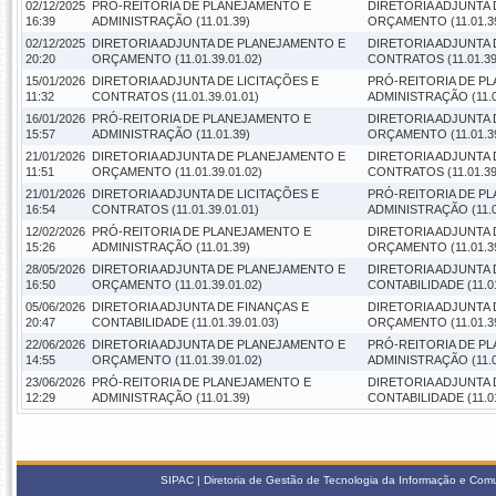
02/12/2025
PRÓ-REITORIA DE PLANEJAMENTO E
DIRETORIA ADJUNTA
16:39
ADMINISTRAÇÃO (11.01.39)
ORÇAMENTO (11.01.39
02/12/2025
DIRETORIA ADJUNTA DE PLANEJAMENTO E
DIRETORIA ADJUNTA 
20:20
ORÇAMENTO (11.01.39.01.02)
CONTRATOS (11.01.39
15/01/2026
DIRETORIA ADJUNTA DE LICITAÇÕES E
PRÓ-REITORIA DE P
11:32
CONTRATOS (11.01.39.01.01)
ADMINISTRAÇÃO (11.0
16/01/2026
PRÓ-REITORIA DE PLANEJAMENTO E
DIRETORIA ADJUNTA
15:57
ADMINISTRAÇÃO (11.01.39)
ORÇAMENTO (11.01.39
21/01/2026
DIRETORIA ADJUNTA DE PLANEJAMENTO E
DIRETORIA ADJUNTA 
11:51
ORÇAMENTO (11.01.39.01.02)
CONTRATOS (11.01.39
21/01/2026
DIRETORIA ADJUNTA DE LICITAÇÕES E
PRÓ-REITORIA DE P
16:54
CONTRATOS (11.01.39.01.01)
ADMINISTRAÇÃO (11.0
12/02/2026
PRÓ-REITORIA DE PLANEJAMENTO E
DIRETORIA ADJUNTA
15:26
ADMINISTRAÇÃO (11.01.39)
ORÇAMENTO (11.01.39
28/05/2026
DIRETORIA ADJUNTA DE PLANEJAMENTO E
DIRETORIA ADJUNTA 
16:50
ORÇAMENTO (11.01.39.01.02)
CONTABILIDADE (11.01
05/06/2026
DIRETORIA ADJUNTA DE FINANÇAS E
DIRETORIA ADJUNTA
20:47
CONTABILIDADE (11.01.39.01.03)
ORÇAMENTO (11.01.39
22/06/2026
DIRETORIA ADJUNTA DE PLANEJAMENTO E
PRÓ-REITORIA DE P
14:55
ORÇAMENTO (11.01.39.01.02)
ADMINISTRAÇÃO (11.0
23/06/2026
PRÓ-REITORIA DE PLANEJAMENTO E
DIRETORIA ADJUNTA 
12:29
ADMINISTRAÇÃO (11.01.39)
CONTABILIDADE (11.01
SIPAC | Diretoria de Gestão de Tecnologia da Informação e Com