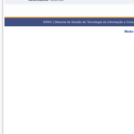
SIPAC | Diretoria de Gestão de Tecnologia da Informação e Com
Modo 