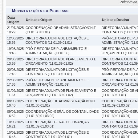
Número de 
Movimentações do Processo
Data
Unidade Origem
Unidade Destino
Origem
21/07/2025
COORDENAÇÃO DE ADMINISTRAÇÃO/CNIT
DIRETORIA ADJUNTA 
10:22
(11.01.30.01.01)
CONTRATOS (11.01.39.
12/08/2025
DIRETORIA ADJUNTA DE LICITAÇÕES E
PRÓ-REITORIA DE P
15:36
CONTRATOS (11.01.39.01.01)
ADMINISTRAÇÃO (11.0
19/08/2025
PRÓ-REITORIA DE PLANEJAMENTO E
DIRETORIA ADJUNTA 
19:46
ADMINISTRAÇÃO (11.01.39)
ORÇAMENTO (11.01.39
20/08/2025
DIRETORIA ADJUNTA DE PLANEJAMENTO E
DIRETORIA ADJUNTA 
13:58
ORÇAMENTO (11.01.39.01.02)
CONTRATOS (11.01.39.
20/08/2025
DIRETORIA ADJUNTA DE LICITAÇÕES E
PRÓ-REITORIA DE P
17:45
CONTRATOS (11.01.39.01.01)
ADMINISTRAÇÃO (11.0
22/08/2025
PRÓ-REITORIA DE PLANEJAMENTO E
DIRETORIA ADJUNTA 
17:36
ADMINISTRAÇÃO (11.01.39)
ORÇAMENTO (11.01.39
01/09/2025
DIRETORIA ADJUNTA DE PLANEJAMENTO E
COORDENAÇÃO DE AD
11:23
ORÇAMENTO (11.01.39.01.02)
(11.01.30.01.01)
08/09/2025
COORDENAÇÃO DE ADMINISTRAÇÃO/CNIT
COORDENAÇÃO-GERA
10:48
(11.01.30.01.01)
(11.01.39.01.03.02)
09/09/2025
COORDENAÇÃO-GERAL DE CONTABILIDADE
COORDENAÇÃO-GERA
16:52
(11.01.39.01.03.02)
(11.01.39.01.03.01)
10/09/2025
COORDENAÇÃO-GERAL DE FINANÇAS
DIRETORIA ADJUNTA 
16:21
(11.01.39.01.03.01)
CONTRATOS (11.01.39.
10/09/2025
DIRETORIA ADJUNTA DE LICITAÇÕES E
COORDENAÇÃO-GERA
16:48
CONTRATOS (11.01.39.01.01)
(11.01.39.01.03.01)