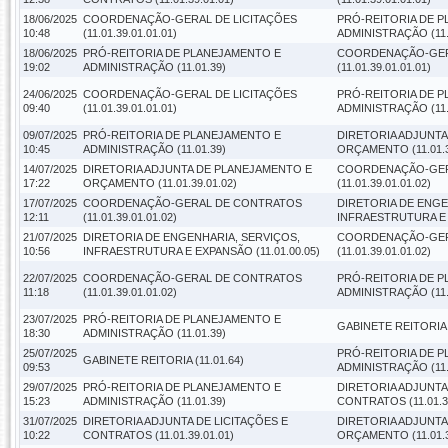
18/06/2025
COORDENAÇÃO-GERAL DE LICITAÇÕES
PRÓ-REITORIA DE 
10:48
(11.01.39.01.01.01)
ADMINISTRAÇÃO (11.
18/06/2025
PRÓ-REITORIA DE PLANEJAMENTO E
COORDENAÇÃO-GERA
19:02
ADMINISTRAÇÃO (11.01.39)
(11.01.39.01.01.01)
24/06/2025
COORDENAÇÃO-GERAL DE LICITAÇÕES
PRÓ-REITORIA DE 
09:40
(11.01.39.01.01.01)
ADMINISTRAÇÃO (11.
09/07/2025
PRÓ-REITORIA DE PLANEJAMENTO E
DIRETORIA ADJUNT
10:45
ADMINISTRAÇÃO (11.01.39)
ORÇAMENTO (11.01.3
14/07/2025
DIRETORIA ADJUNTA DE PLANEJAMENTO E
COORDENAÇÃO-GER
17:22
ORÇAMENTO (11.01.39.01.02)
(11.01.39.01.01.02)
17/07/2025
COORDENAÇÃO-GERAL DE CONTRATOS
DIRETORIA DE ENGE
12:11
(11.01.39.01.01.02)
INFRAESTRUTURA E E
21/07/2025
DIRETORIA DE ENGENHARIA, SERVIÇOS,
COORDENAÇÃO-GER
10:56
INFRAESTRUTURA E EXPANSÃO (11.01.00.05)
(11.01.39.01.01.02)
22/07/2025
COORDENAÇÃO-GERAL DE CONTRATOS
PRÓ-REITORIA DE 
11:18
(11.01.39.01.01.02)
ADMINISTRAÇÃO (11.
23/07/2025
PRÓ-REITORIA DE PLANEJAMENTO E
GABINETE REITORIA (
18:30
ADMINISTRAÇÃO (11.01.39)
25/07/2025
PRÓ-REITORIA DE 
GABINETE REITORIA (11.01.64)
09:53
ADMINISTRAÇÃO (11.
29/07/2025
PRÓ-REITORIA DE PLANEJAMENTO E
DIRETORIA ADJUNTA
15:23
ADMINISTRAÇÃO (11.01.39)
CONTRATOS (11.01.39
31/07/2025
DIRETORIA ADJUNTA DE LICITAÇÕES E
DIRETORIA ADJUNT
10:22
CONTRATOS (11.01.39.01.01)
ORÇAMENTO (11.01.3