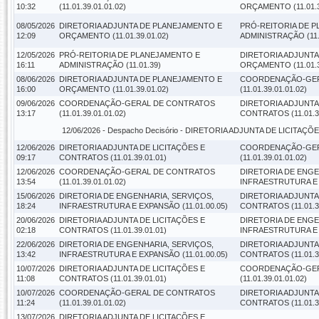
10:32
(11.01.39.01.01.02)
ORÇAMENTO (11.01.3
08/05/2026
DIRETORIA ADJUNTA DE PLANEJAMENTO E
PRÓ-REITORIA DE 
12:09
ORÇAMENTO (11.01.39.01.02)
ADMINISTRAÇÃO (11.
12/05/2026
PRÓ-REITORIA DE PLANEJAMENTO E
DIRETORIA ADJUNT
16:11
ADMINISTRAÇÃO (11.01.39)
ORÇAMENTO (11.01.3
08/06/2026
DIRETORIA ADJUNTA DE PLANEJAMENTO E
COORDENAÇÃO-GER
16:00
ORÇAMENTO (11.01.39.01.02)
(11.01.39.01.01.02)
09/06/2026
COORDENAÇÃO-GERAL DE CONTRATOS
DIRETORIA ADJUNTA
13:17
(11.01.39.01.01.02)
CONTRATOS (11.01.39
12/06/2026 -
Despacho Decisório
- DIRETORIA ADJUNTA DE LICITAÇÕES
12/06/2026
DIRETORIA ADJUNTA DE LICITAÇÕES E
COORDENAÇÃO-GER
09:17
CONTRATOS (11.01.39.01.01)
(11.01.39.01.01.02)
12/06/2026
COORDENAÇÃO-GERAL DE CONTRATOS
DIRETORIA DE ENGE
13:54
(11.01.39.01.01.02)
INFRAESTRUTURA E E
15/06/2026
DIRETORIA DE ENGENHARIA, SERVIÇOS,
DIRETORIA ADJUNTA
18:24
INFRAESTRUTURA E EXPANSÃO (11.01.00.05)
CONTRATOS (11.01.39
20/06/2026
DIRETORIA ADJUNTA DE LICITAÇÕES E
DIRETORIA DE ENGE
02:18
CONTRATOS (11.01.39.01.01)
INFRAESTRUTURA E E
22/06/2026
DIRETORIA DE ENGENHARIA, SERVIÇOS,
DIRETORIA ADJUNTA
13:42
INFRAESTRUTURA E EXPANSÃO (11.01.00.05)
CONTRATOS (11.01.39
10/07/2026
DIRETORIA ADJUNTA DE LICITAÇÕES E
COORDENAÇÃO-GER
11:08
CONTRATOS (11.01.39.01.01)
(11.01.39.01.01.02)
10/07/2026
COORDENAÇÃO-GERAL DE CONTRATOS
DIRETORIA ADJUNTA
11:24
(11.01.39.01.01.02)
CONTRATOS (11.01.39
13/07/2026
DIRETORIA ADJUNTA DE LICITAÇÕES E