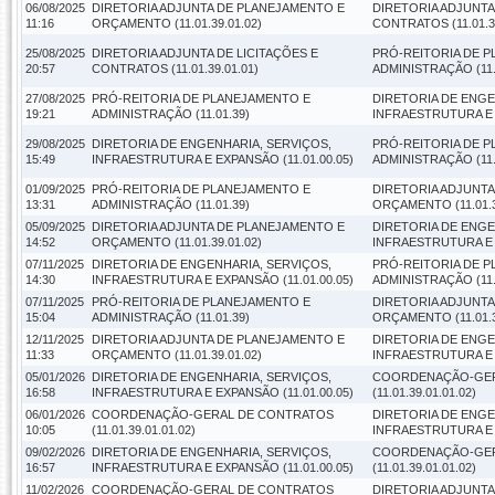
06/08/2025
DIRETORIA ADJUNTA DE PLANEJAMENTO E
DIRETORIA ADJUNTA
11:16
ORÇAMENTO (11.01.39.01.02)
CONTRATOS (11.01.39
25/08/2025
DIRETORIA ADJUNTA DE LICITAÇÕES E
PRÓ-REITORIA DE 
20:57
CONTRATOS (11.01.39.01.01)
ADMINISTRAÇÃO (11.
27/08/2025
PRÓ-REITORIA DE PLANEJAMENTO E
DIRETORIA DE ENGE
19:21
ADMINISTRAÇÃO (11.01.39)
INFRAESTRUTURA E E
29/08/2025
DIRETORIA DE ENGENHARIA, SERVIÇOS,
PRÓ-REITORIA DE 
15:49
INFRAESTRUTURA E EXPANSÃO (11.01.00.05)
ADMINISTRAÇÃO (11.
01/09/2025
PRÓ-REITORIA DE PLANEJAMENTO E
DIRETORIA ADJUNT
13:31
ADMINISTRAÇÃO (11.01.39)
ORÇAMENTO (11.01.3
05/09/2025
DIRETORIA ADJUNTA DE PLANEJAMENTO E
DIRETORIA DE ENGE
14:52
ORÇAMENTO (11.01.39.01.02)
INFRAESTRUTURA E E
07/11/2025
DIRETORIA DE ENGENHARIA, SERVIÇOS,
PRÓ-REITORIA DE 
14:30
INFRAESTRUTURA E EXPANSÃO (11.01.00.05)
ADMINISTRAÇÃO (11.
07/11/2025
PRÓ-REITORIA DE PLANEJAMENTO E
DIRETORIA ADJUNT
15:04
ADMINISTRAÇÃO (11.01.39)
ORÇAMENTO (11.01.3
12/11/2025
DIRETORIA ADJUNTA DE PLANEJAMENTO E
DIRETORIA DE ENGE
11:33
ORÇAMENTO (11.01.39.01.02)
INFRAESTRUTURA E E
05/01/2026
DIRETORIA DE ENGENHARIA, SERVIÇOS,
COORDENAÇÃO-GER
16:58
INFRAESTRUTURA E EXPANSÃO (11.01.00.05)
(11.01.39.01.01.02)
06/01/2026
COORDENAÇÃO-GERAL DE CONTRATOS
DIRETORIA DE ENGE
10:05
(11.01.39.01.01.02)
INFRAESTRUTURA E E
09/02/2026
DIRETORIA DE ENGENHARIA, SERVIÇOS,
COORDENAÇÃO-GER
16:57
INFRAESTRUTURA E EXPANSÃO (11.01.00.05)
(11.01.39.01.01.02)
11/02/2026
COORDENAÇÃO-GERAL DE CONTRATOS
DIRETORIA ADJUNT