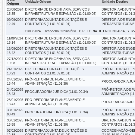
Unidade Origem
Unidade Destino
Origem
28/08/2024
DIRETORIA DE ENGENHARIA, SERVIÇOS,
DIRETORIA ADJUNTA
15:35
INFRAESTRUTURA E EXPANSÃO (11.01.00.05)
CONTRATOS (11.01.39
09/09/2024
DIRETORIA ADJUNTA DE LICITAÇÕES E
DIRETORIA DE ENGE
12:49
CONTRATOS (11.01.39.01.01)
INFRAESTRUTURA E E
11/09/2024 -
Despacho Ordinatório
- DIRETORIA DE ENGENHARIA, SERV
11/09/2024
DIRETORIA DE ENGENHARIA, SERVIÇOS,
DIRETORIA ADJUNTA
15:14
INFRAESTRUTURA E EXPANSÃO (11.01.00.05)
CONTRATOS (11.01.39
16/09/2024
DIRETORIA ADJUNTA DE LICITAÇÕES E
DIRETORIA DE ENGE
16:42
CONTRATOS (11.01.39.01.01)
INFRAESTRUTURA E E
27/12/2024
DIRETORIA DE ENGENHARIA, SERVIÇOS,
DIRETORIA ADJUNTA
19:58
INFRAESTRUTURA E EXPANSÃO (11.01.00.05)
CONTRATOS (11.01.39
24/01/2025
DIRETORIA ADJUNTA DE LICITAÇÕES E
PRÓ-REITORIA DE 
13:23
CONTRATOS (11.01.39.01.01)
ADMINISTRAÇÃO (11.
24/01/2025
PRÓ-REITORIA DE PLANEJAMENTO E
PROCURADORIA JURÍD
13:44
ADMINISTRAÇÃO (11.01.39)
24/01/2025
PRÓ-REITORIA DE 
PROCURADORIA JURÍDICA (11.01.00.34)
18:43
ADMINISTRAÇÃO (11.
28/01/2025
PRÓ-REITORIA DE PLANEJAMENTO E
PROCURADORIA JURÍD
18:43
ADMINISTRAÇÃO (11.01.39)
30/01/2025
PRÓ-REITORIA DE 
PROCURADORIA JURÍDICA (11.01.00.34)
08:49
ADMINISTRAÇÃO (11.
30/01/2025
PRÓ-REITORIA DE PLANEJAMENTO E
DIRETORIA ADJUNTA
13:58
ADMINISTRAÇÃO (11.01.39)
CONTRATOS (11.01.39
07/02/2025
DIRETORIA ADJUNTA DE LICITAÇÕES E
COORDENAÇÃO-GERA
12:38
CONTRATOS (11.01.39.01.01)
(11.01.39.01.01.01)