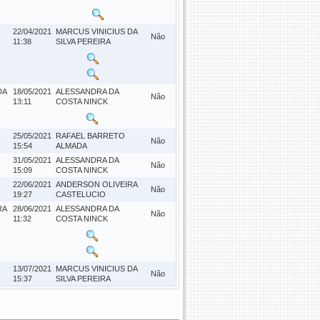
22/04/2021
MARCUS VINICIUS DA
Não
11:38
SILVA PEREIRA
DA
18/05/2021
ALESSANDRA DA
Não
13:11
COSTA NINCK
25/05/2021
RAFAEL BARRETO
Não
15:54
ALMADA
31/05/2021
ALESSANDRA DA
Não
15:09
COSTA NINCK
22/06/2021
ANDERSON OLIVEIRA
Não
19:27
CASTELUCIO
RA
28/06/2021
ALESSANDRA DA
Não
11:32
COSTA NINCK
13/07/2021
MARCUS VINICIUS DA
Não
15:37
SILVA PEREIRA