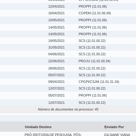
12/04/2021
PROPPI (11.01.06)
16/04/2021
COPEM (11.01.06.09)
10/05/2021
PROPPI (11.01.06)
14/05/2021
PROPPI (11.01.06)
14/05/2021
PROPPI (11.01.06)
19/05/2021
SCS (11.01.00.22)
31/05/2021
SCS (11.01.00.22)
04/06/2021
SCS (11.01.00.22)
22/06/2021
PROJU (11.01.00.34)
28/06/2021
SCS (11.01.00.22)
05/07/2021
SCS (11.01.00.22)
09/04/2021
CPGPI/CSJM (11.01.31.16)
12/07/2021
SCS (11.01.00.22)
05/07/2021
PROPPI (11.01.06)
12/07/2021
SCS (11.01.00.22)
Número de documentos no processo: 45
Unidade Destino
Enviado Por
PRÓ-REITORIA DE PESQUISA, PÓS-
GILSIANE VIANA