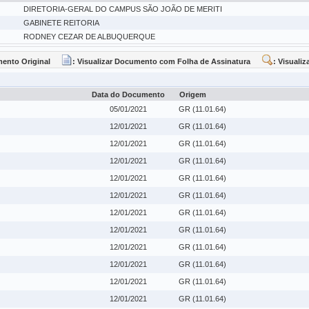
DIRETORIA-GERAL DO CAMPUS SÃO JOÃO DE MERITI
GABINETE REITORIA
RODNEY CEZAR DE ALBUQUERQUE
mento Original
: Visualizar Documento com Folha de Assinatura
: Visuali
Data do Documento
Origem
05/01/2021
GR (11.01.64)
12/01/2021
GR (11.01.64)
12/01/2021
GR (11.01.64)
12/01/2021
GR (11.01.64)
12/01/2021
GR (11.01.64)
12/01/2021
GR (11.01.64)
12/01/2021
GR (11.01.64)
12/01/2021
GR (11.01.64)
12/01/2021
GR (11.01.64)
12/01/2021
GR (11.01.64)
12/01/2021
GR (11.01.64)
12/01/2021
GR (11.01.64)