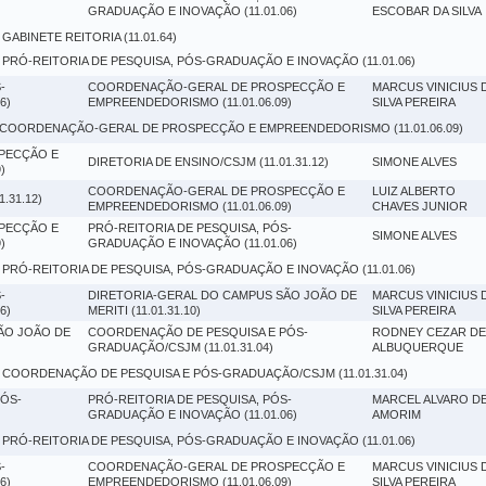
GRADUAÇÃO E INOVAÇÃO (11.01.06)
ESCOBAR DA SILVA
 GABINETE REITORIA (11.01.64)
 PRÓ-REITORIA DE PESQUISA, PÓS-GRADUAÇÃO E INOVAÇÃO (11.01.06)
-
COORDENAÇÃO-GERAL DE PROSPECÇÃO E
MARCUS VINICIUS 
6)
EMPREENDEDORISMO (11.01.06.09)
SILVA PEREIRA
 COORDENAÇÃO-GERAL DE PROSPECÇÃO E EMPREENDEDORISMO (11.01.06.09)
PECÇÃO E
DIRETORIA DE ENSINO/CSJM (11.01.31.12)
SIMONE ALVES
)
COORDENAÇÃO-GERAL DE PROSPECÇÃO E
LUIZ ALBERTO
.31.12)
EMPREENDEDORISMO (11.01.06.09)
CHAVES JUNIOR
PECÇÃO E
PRÓ-REITORIA DE PESQUISA, PÓS-
SIMONE ALVES
)
GRADUAÇÃO E INOVAÇÃO (11.01.06)
 PRÓ-REITORIA DE PESQUISA, PÓS-GRADUAÇÃO E INOVAÇÃO (11.01.06)
-
DIRETORIA-GERAL DO CAMPUS SÃO JOÃO DE
MARCUS VINICIUS 
6)
MERITI (11.01.31.10)
SILVA PEREIRA
ÃO JOÃO DE
COORDENAÇÃO DE PESQUISA E PÓS-
RODNEY CEZAR DE
GRADUAÇÃO/CSJM (11.01.31.04)
ALBUQUERQUE
 COORDENAÇÃO DE PESQUISA E PÓS-GRADUAÇÃO/CSJM (11.01.31.04)
ÓS-
PRÓ-REITORIA DE PESQUISA, PÓS-
MARCEL ALVARO D
GRADUAÇÃO E INOVAÇÃO (11.01.06)
AMORIM
 PRÓ-REITORIA DE PESQUISA, PÓS-GRADUAÇÃO E INOVAÇÃO (11.01.06)
-
COORDENAÇÃO-GERAL DE PROSPECÇÃO E
MARCUS VINICIUS 
6)
EMPREENDEDORISMO (11.01.06.09)
SILVA PEREIRA