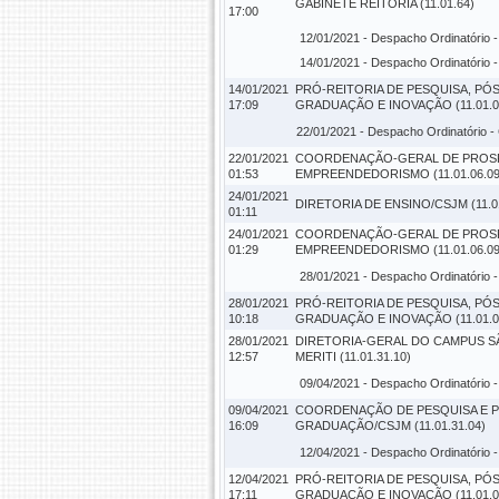
GABINETE REITORIA (11.01.64)
17:00
12/01/2021 -
Despacho Ordinatório
-
14/01/2021 -
Despacho Ordinatório
-
14/01/2021
PRÓ-REITORIA DE PESQUISA, PÓS
17:09
GRADUAÇÃO E INOVAÇÃO (11.01.0
22/01/2021 -
Despacho Ordinatório
-
22/01/2021
COORDENAÇÃO-GERAL DE PROS
01:53
EMPREENDEDORISMO (11.01.06.09
24/01/2021
DIRETORIA DE ENSINO/CSJM (11.01
01:11
24/01/2021
COORDENAÇÃO-GERAL DE PROS
01:29
EMPREENDEDORISMO (11.01.06.09
28/01/2021 -
Despacho Ordinatório
-
28/01/2021
PRÓ-REITORIA DE PESQUISA, PÓS
10:18
GRADUAÇÃO E INOVAÇÃO (11.01.0
28/01/2021
DIRETORIA-GERAL DO CAMPUS S
12:57
MERITI (11.01.31.10)
09/04/2021 -
Despacho Ordinatório
-
09/04/2021
COORDENAÇÃO DE PESQUISA E P
16:09
GRADUAÇÃO/CSJM (11.01.31.04)
12/04/2021 -
Despacho Ordinatório
-
12/04/2021
PRÓ-REITORIA DE PESQUISA, PÓS
17:11
GRADUAÇÃO E INOVAÇÃO (11.01.0