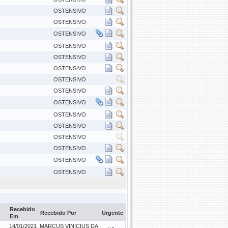
OSTENSIVO
OSTENSIVO
OSTENSIVO
OSTENSIVO
OSTENSIVO
OSTENSIVO
OSTENSIVO
OSTENSIVO
OSTENSIVO
OSTENSIVO
OSTENSIVO
OSTENSIVO
OSTENSIVO
OSTENSIVO
OSTENSIVO
Recebido
Recebido Por
Urgente
Em
14/01/2021
MARCUS VINICIUS DA