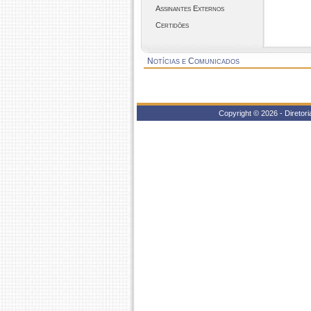
Assinantes Externos
Certidões
Notícias e Comunicados
Copyright © 2026 - Direto